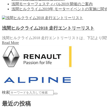
浅間モーターフェスティバル2019 開催のご案内
浅間ヒルクライム2019年 モーターイベントの実施に関す
浅間ヒルクライム2018 走行エントリーリスト
浅間ヒルクライム2018 走行エントリーリストは、下記より閲覧い
Read More
検索
最近の投稿