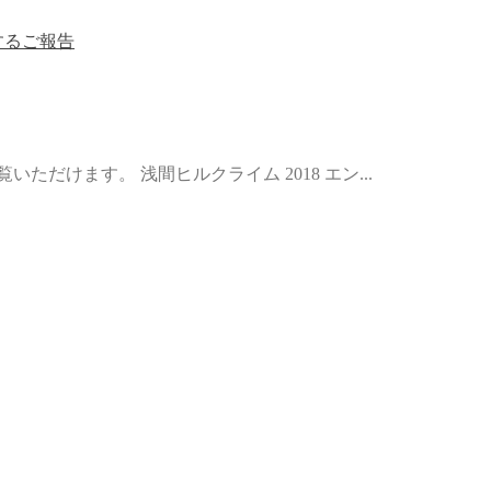
るご報告
ただけます。 浅間ヒルクライム 2018 エン...