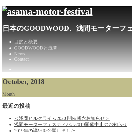
日本のGOODWOOD、浅間モーターフ
目的と概要
GOODWOODと浅間
News
Contact
October, 2018
Month
最近の投稿
＜浅間ヒルクライム2020 開催断念お知らせ＞
浅間モーターフェスティバル2019開催中止のお知らせ
2019年の詳細を公開しました。